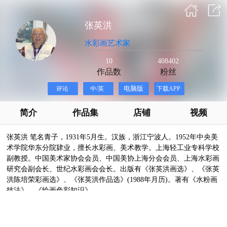
张英洪
水彩画艺术家
10
408402
作品数
粉丝
简介
作品集
店铺
视频
张英洪 笔名青子，1931年5月生。汉族，浙江宁波人。1952年中央美
术学院华东分院肄业，擅长水彩画、美术教学。上海轻工业专科学校
副教授。中国美术家协会会员、中国美协上海分会会员、上海水彩画
研究会副会长、世纪水彩画会会长。出版有《张英洪画选》、《张英
洪陈培荣彩画选》、《张英洪作品选》(1988年月历)。著有《水粉画
技法》、《绘画色彩知识》。